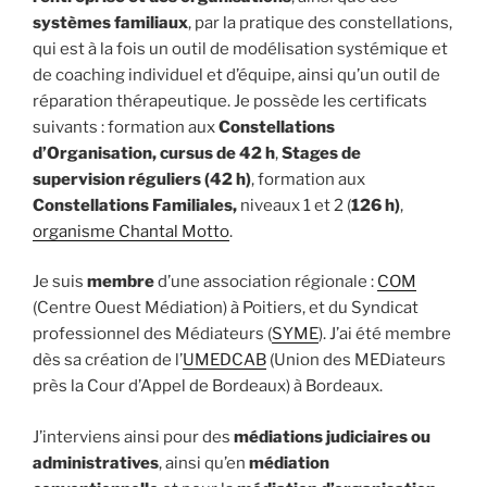
systèmes familiaux
, par la pratique des constellations,
qui est à la fois un outil de modélisation systémique et
de coaching individuel et d’équipe, ainsi qu’un outil de
réparation thérapeutique. Je possède les certificats
suivants : formation aux
Constellations
d’Organisation,
cursus de 42 h
,
Stages de
supervision réguliers (42 h)
, formation aux
Constellations Familiales,
niveaux 1 et 2 (
126 h)
,
organisme Chantal Motto
.
Je suis
membre
d’une association régionale :
COM
(Centre Ouest Médiation) à Poitiers, et du Syndicat
professionnel des Médiateurs (
SYME
). J’ai été membre
dès sa création de l’
UMEDCAB
(Union des MEDiateurs
près la Cour d’Appel de Bordeaux) à Bordeaux.
J’interviens ainsi pour des
médiations judiciaires ou
administratives
, ainsi qu’en
médiation