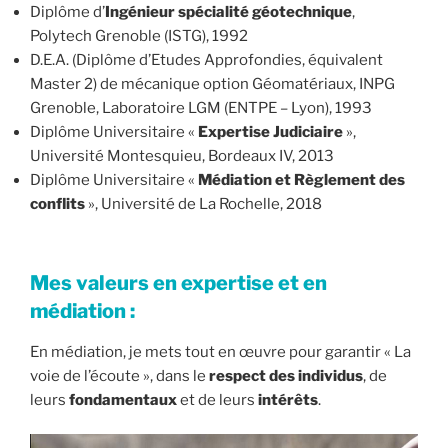
Diplôme d’
Ingénieur spécialité géotechnique
,
Polytech Grenoble (ISTG), 1992
D.E.A. (Diplôme d’Etudes Approfondies, équivalent
Master 2) de mécanique option Géomatériaux, INPG
Grenoble, Laboratoire LGM (ENTPE – Lyon), 1993
Diplôme Universitaire «
Expertise Judiciaire
»,
Université Montesquieu, Bordeaux IV, 2013
Diplôme Universitaire «
Médiation et Règlement des
conflits
», Université de La Rochelle, 2018
Mes valeurs
en expertise et en
médiation :
En médiation, je mets tout en œuvre pour garantir « La
voie de l’écoute », dans le
respect des individus
, de
leurs
fondamentaux
et de leurs
intérêts
.