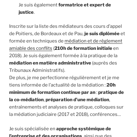
Je suis également
formatrice
et expert de
justice
.
Inscrite sur la liste des médiateurs des cours d’appel
de Poitiers, de Bordeaux et de Pau,
je suis diplômée
et
formée en techniques de
médiation et de règlement
amiable des conflits
(
210h de formation initiale
en
2018). Je suis également formée à la pratique de la
médiation en matière administrative
(auprès des
Tribunaux Administratifs).
De plus, je me perfectionne régulièrement et je me
tiens informée de l’actualité de la médiation :
20h
minimum de formation continue par an
:
pratique de
la co-médiation
,
préparation d’une médiation
,
entraînements et analyses de pratique, colloques sur
la médiation judiciaire (2017 et 2018), conférences…
Je suis spécialisée en
approche systémique de
l’entreprise et des organisations
, ainsi que des