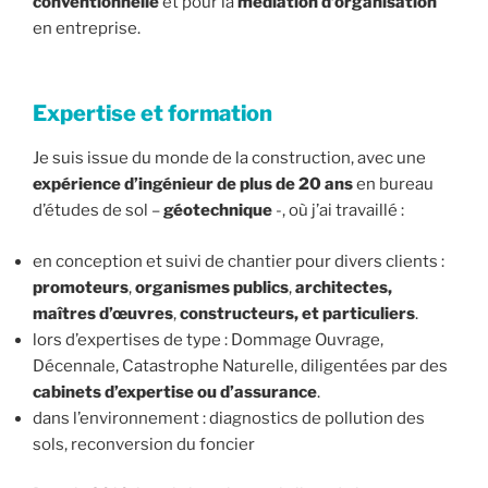
conventionnelle
et pour la
médiation d’organisation
en entreprise.
Expertise et formation
Je suis issue du monde de la construction, avec une
expérience d’ingénieur de plus de 20 ans
en bureau
d’études de sol –
géotechnique
-, où j’ai travaillé :
en conception et suivi de chantier pour divers clients :
promoteurs
,
organismes publics
,
architectes,
maîtres d’œuvres
,
constructeurs, et particuliers
.
lors d’expertises de type : Dommage Ouvrage,
Décennale, Catastrophe Naturelle, diligentées par des
cabinets d’expertise ou d’assurance
.
dans l’environnement : diagnostics de pollution des
sols, reconversion du foncier