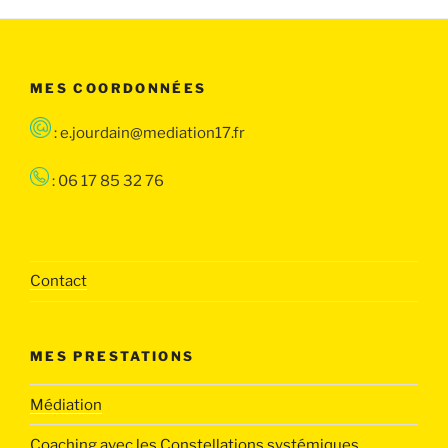
MES COORDONNÉES
: e.jourdain@mediation17.fr
: 06 17 85 32 76
Contact
MES PRESTATIONS
Médiation
Coaching avec les Constellations systémiques